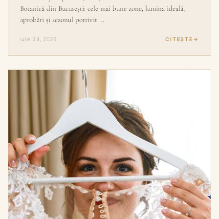
Botanică din București: cele mai bune zone, lumina ideală,
aprobări și sezonul potrivit.…
iulie 24, 2026
CITEȘTE