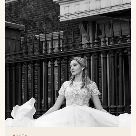
NUNTĂ