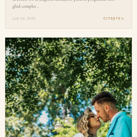
ghid complet…
iulie 24, 2026
CITEȘTE