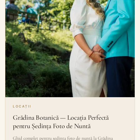
LOCAȚII
Grădina Botanică — Locația Perfectă
pentru Ședința Foto de Nuntă
Ghid complet pentru ședința foto de nuntă la Grădina