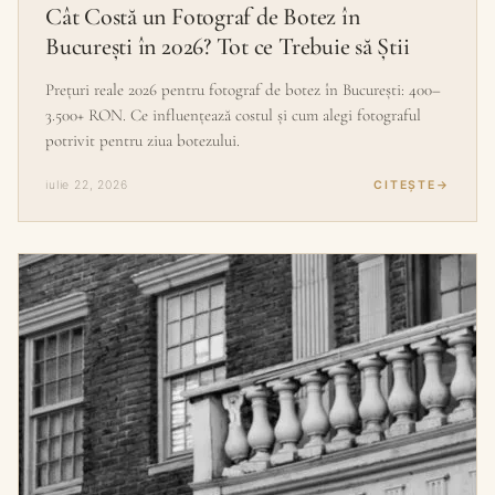
Cât Costă un Fotograf de Botez în
București în 2026? Tot ce Trebuie să Știi
Prețuri reale 2026 pentru fotograf de botez în București: 400–
3.500+ RON. Ce influențează costul și cum alegi fotograful
potrivit pentru ziua botezului.
iulie 22, 2026
CITEȘTE