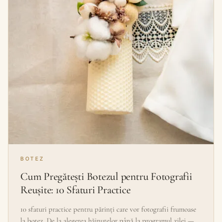
BOTEZ
Cum Pregătești Botezul pentru Fotografii
Reușite: 10 Sfaturi Practice
10 sfaturi practice pentru părinți care vor fotografii frumoase
la botez. De la alegerea hăinuțelor până la programul zilei —