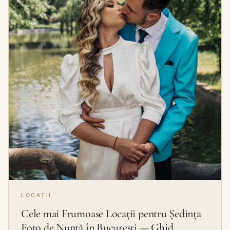
LOCAȚII
Cele mai Frumoase Locații pentru Ședința
Foto de Nuntă în București — Ghid