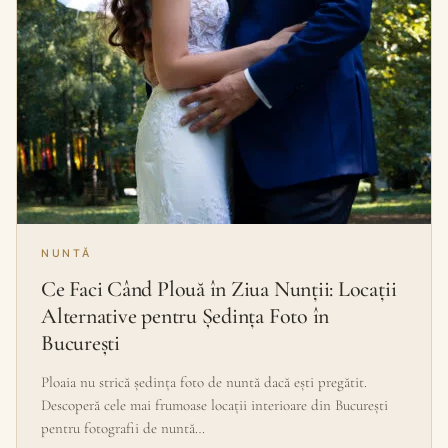
NUNTĂ
Ce Faci Când Plouă în Ziua Nunții: Locații
Alternative pentru Ședința Foto în
București
Ploaia nu strică ședința foto de nuntă dacă ești pregătit.
Descoperă cele mai frumoase locații interioare din București
pentru fotografii de nuntă…