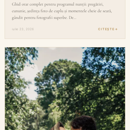
Ghid orar complet pentru programul nunții: pregătiri,
cununie, ședința foto de cuplu și momentele cheie de seară,
gândit pentru fotografii superbe. De…
iulie 23, 2026
CITEȘTE