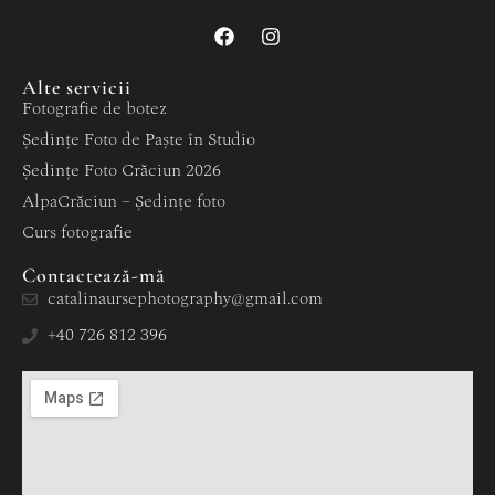
Alte servicii
Fotografie de botez
Ședințe Foto de Paște în Studio
Ședințe Foto Crăciun 2026
AlpaCrăciun – Ședințe foto
Curs fotografie
Contactează-mă
catalinaursephotography@gmail.com
+40 726 812 396